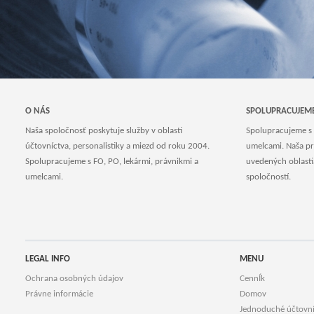
O NÁS
SPOLUPRACUJEM
Naša spoločnosť poskytuje služby v oblasti
Spolupracujeme s 
účtovníctva, personalistiky a miezd od roku 2004.
umelcami. Naša pr
Spolupracujeme s FO, PO, lekármi, právnikmi a
uvedených oblastia
umelcami.
spoločností.
LEGAL INFO
MENU
Ochrana osobných údajov
CennÍk
Právne informácie
Domov
Jednoduché účtovn